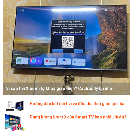
Vì sao tivi Xiaomi tự khóa giao diện? Cách xử lý tại nhà
Hướng dẫn kết nối tivi và đầu thu đơn giản tại nhà
Dung lượng lưu trữ của Smart TV bao nhiêu là đủ?