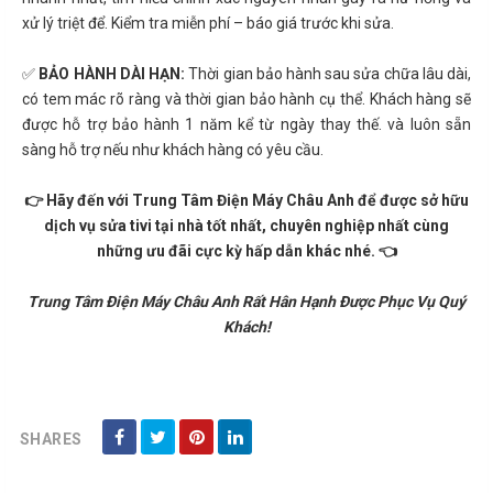
xử lý triệt để. Kiểm tra miễn phí – báo giá trước khi sửa.
✅
BẢO HÀNH DÀI HẠN:
Thời gian bảo hành sau sửa chữa lâu dài,
có tem mác rõ ràng và thời gian bảo hành cụ thể. Khách hàng sẽ
được hỗ trợ bảo hành 1 năm kể từ ngày thay thế. và luôn sẵn
sàng hỗ trợ nếu như khách hàng có yêu cầu.
👉 Hãy đến với Trung Tâm Điện Máy Châu Anh để được sở hữu
dịch vụ sửa tivi tại nhà tốt nhất, chuyên nghiệp nhất cùng
những ưu đãi cực kỳ hấp dẫn khác nhé. 👈
Trung Tâm Điện Máy Châu Anh Rất Hân Hạnh Được Phục Vụ Quý
Khách!
SHARES