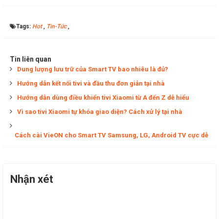
Tags:
Hot
,
Tin-Tức
,
Tin liên quan
Dung lượng lưu trữ của Smart TV bao nhiêu là đủ?
Hướng dẫn kết nối tivi và đầu thu đơn giản tại nhà
Hướng dẫn dùng điều khiển tivi Xiaomi từ A đến Z dễ hiểu
Vì sao tivi Xiaomi tự khóa giao diện? Cách xử lý tại nhà
Cách cài VieON cho Smart TV Samsung, LG, Android TV cực dễ
Nhận xét