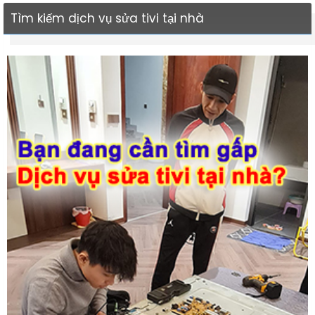
Tìm kiếm dịch vụ sửa tivi tại nhà