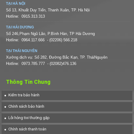
TẠI HÀ NỘI
Số 13, Khuất Duy Tiến, Thanh Xuân, TP. Hà Nội
Hotline:
0915.313.313
TẠI HẢI DƯƠNG
Số 246,Phạm Ngũ Lão, P.Bình Hàn, TP Hải Dương
Hotline:
0964.117.666
- (02206) 566.218
TẠI THÁI NGUYÊN
Xưởng dịch vụ: Số 282, Đường Bắc Kạn, TP. TháiNguyên
Hotline:
0973.785.777
- (02082)476.136
Thông Tin Chung
Kiểm tra bảo hành
Chính sách bảo hành
Lỗi hỏng tivi thường gặp
Chính sách thanh toán