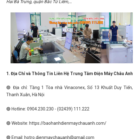
Hai Bà Trưng, quận Bắc Từ Liêm,…
1. Địa Chỉ và Thông Tin Liên Hệ Trung Tâm Điện Máy Châu Anh
🟢 Địa chỉ: Tầng 1 Tòa nhà Vinaconex, Số 13 Khuất Duy Tiến,
Thanh Xuân, Hà Nội
🟢 Hotline: 0904.230.230 - (02439) 111.222
🟢 Website: https://baohanhdienmaychauanh.com/
🟢 Email: hotro.dienmaychauanh@gmail.com