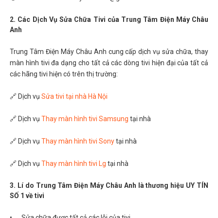
2. Các Dịch Vụ Sửa Chữa Tivi của Trung Tâm Điện Máy Châu
Anh
Trung Tâm Điện Máy Châu Anh cung cấp dịch vụ sửa chữa, thay
màn hình tivi đa dạng cho tất cả các dòng tivi hiện đại của tất cả
các hãng tivi hiện có trên thị trường:
🔗 Dịch vụ
Sửa tivi tại nhà Hà Nội
🔗 Dịch vụ
Thay màn hình tivi Samsung
tại nhà
🔗 Dịch vụ
Thay màn hình tivi Sony
tại nhà
🔗 Dịch vụ
Thay màn hình tivi Lg
tại nhà
3. Lí do Trung Tâm Điện Máy Châu Anh là thương hiệu UY TÍN
SỐ 1 về tivi
•
Sửa chữa được tất cả các lỗi của tivi