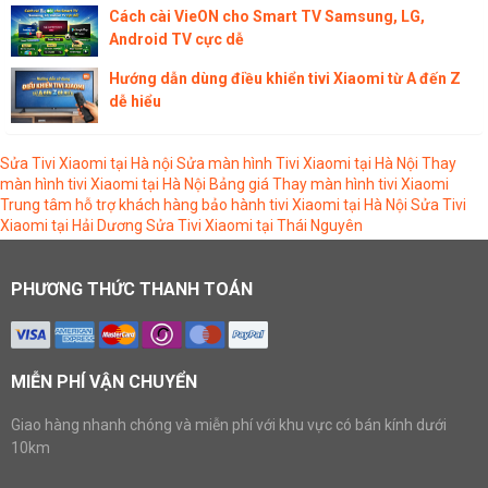
Cách cài VieON cho Smart TV Samsung, LG,
Android TV cực dễ
Hướng dẫn dùng điều khiển tivi Xiaomi từ A đến Z
dễ hiểu
Sửa Tivi Xiaomi tại Hà nội
Sửa màn hình Tivi Xiaomi tại Hà Nội
Thay
màn hình tivi Xiaomi tại Hà Nội
Bảng giá Thay màn hình tivi Xiaomi
Trung tâm hỗ trợ khách hàng bảo hành tivi Xiaomi tại Hà Nội
Sửa Tivi
Xiaomi tại Hải Dương
Sửa Tivi Xiaomi tại Thái Nguyên
PHƯƠNG THỨC THANH TOÁN
MIỄN PHÍ VẬN CHUYỂN
Giao hàng nhanh chóng và miễn phí với khu vực có bán kính dưới
10km