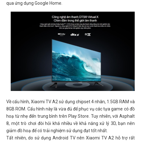
qua ứng dụng Google Home.
Về cấu hình, Xiaomi TV A2 sử dụng chipset 4 nhân, 1.5GB RAM và
8GB ROM. Cấu hình này là vừa đủ để phục vụ các tựa game có đồ
hoạ từ nhẹ đến trung bình trên Play Store. Tuy nhiên, với Asphalt
8, một trò chơi đòi hỏi khá nhiều về khả năng xử lý 3D, bạn nên
giảm đồ hoạ để có trải nghiệm sử dụng đạt tốt nhất.
Tất nhiên, do sử dụng Android TV nên Xiaomi TV A2 hỗ trợ rất