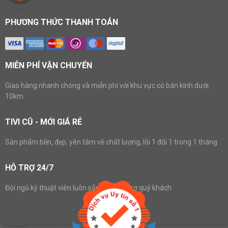
PHƯƠNG THỨC THANH TOÁN
MIỄN PHÍ VẬN CHUYỂN
Giao hàng nhanh chóng và miễn phí với khu vực có bán kính dưới
10km
TIVI CŨ - MỚI GIÁ RẺ
Sản phẩm bền, đẹp, yên tâm về chất lượng, lỗi 1 đổi 1 trong 1 tháng
HỖ TRỢ 24/7
Đội ngũ kỹ thuật viên luôn sẵn sàng hỗ trợ quý khách