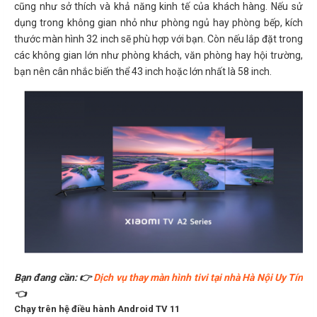
cũng như sở thích và khả năng kinh tế của khách hàng. Nếu sử
dụng trong không gian nhỏ như phòng ngủ hay phòng bếp, kích
thước màn hình 32 inch sẽ phù hợp với bạn. Còn nếu lắp đặt trong
các không gian lớn như phòng khách, văn phòng hay hội trường,
bạn nên cân nhắc biến thể 43 inch hoặc lớn nhất là 58 inch.
Bạn đang cần: 👉
Dịch vụ thay màn hình tivi tại nhà Hà Nội Uy Tín
👈
Chạy trên hệ điều hành Android TV 11