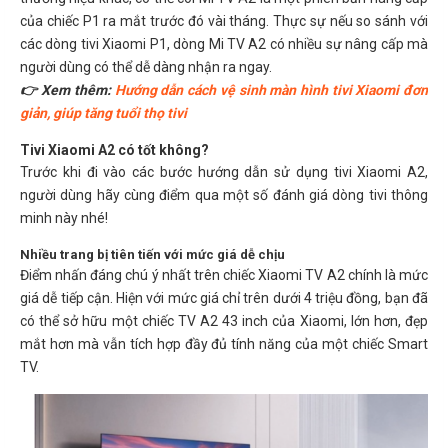
của chiếc P1 ra mắt trước đó vài tháng. Thực sự nếu so sánh với
các dòng tivi Xiaomi P1, dòng Mi TV A2 có nhiều sự nâng cấp mà
người dùng có thể dễ dàng nhận ra ngay.
👉 Xem thêm:
Hướng dẫn cách vệ sinh màn hình tivi Xiaomi đơn
giản, giúp tăng tuổi thọ tivi
Tivi Xiaomi A2 có tốt không?
Trước khi đi vào các bước hướng dẫn sử dụng tivi Xiaomi A2,
người dùng hãy cùng điểm qua một số đánh giá dòng tivi thông
minh này nhé!
Nhiều trang bị tiên tiến với mức giá dễ chịu
Điểm nhấn đáng chú ý nhất trên chiếc Xiaomi TV A2 chính là mức
giá dễ tiếp cận. Hiện với mức giá chỉ trên dưới 4 triệu đồng, bạn đã
có thể sở hữu một chiếc TV A2 43 inch của Xiaomi, lớn hơn, đẹp
mắt hơn mà vẫn tích hợp đầy đủ tính năng của một chiếc Smart
TV.