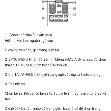
1. (Chọn ngõ vào/Giữ văn bản)
Hiển thị và chọn nguồn ngõ vào
Ở chế độ văn bản, giữ trang hiện tại.
2. SYNC MENU: Nhấn để hiển thị Menu BRAVIA Sync, sau đó chọn
thiết bị HDMI/MHL được kết nối từ nguồn.
3. DIGITAL/ANALOG: Chuyển sang ngõ vào digital hoặc analog.
4. Các nút số
Chọn kênh. Đối với số kênh từ 10 trở lên, nhập nhanh chữ số kế
tiếp
Ở chế độ văn bản, nhập số trang gồm ba chữ số để chọn trang.