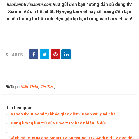
Baohanhtivixiaomi.com
vừa gửi đến bạn hướng dẫn sử dụng tivi
Xiaomi A2 chi tiết nhất. Hy vọng bài viết này sẽ mang đến bạn
nhiều thông tin hữu ích. Hẹn gặp lại bạn trong các bài viết sau!
SHARES
Tags:
Kiến-Thức
,
Tin-Tức
,
Tin liên quan
Vì sao tivi Xiaomi tự khóa giao diện? Cách xử lý tại nhà
Dung lượng lưu trữ của Smart TV bao nhiêu là đủ?
Cách cài VieON cho Smart TV Samsung, LG, Android TV cực dễ