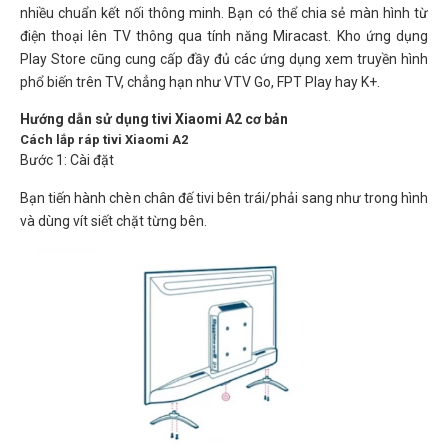
nhiều chuẩn kết nối thông minh. Bạn có thể chia sẻ màn hình từ
điện thoại lên TV thông qua tính năng Miracast. Kho ứng dụng
Play Store cũng cung cấp đầy đủ các ứng dụng xem truyền hình
phổ biến trên TV, chẳng hạn như VTV Go, FPT Play hay K+.
Hướng dẫn sử dụng tivi Xiaomi A2 cơ bản
Cách lắp ráp tivi Xiaomi A2
Bước 1: Cài đặt
Bạn tiến hành chèn chân đế tivi bên trái/phải sang như trong hình
và dùng vít siết chặt từng bên.