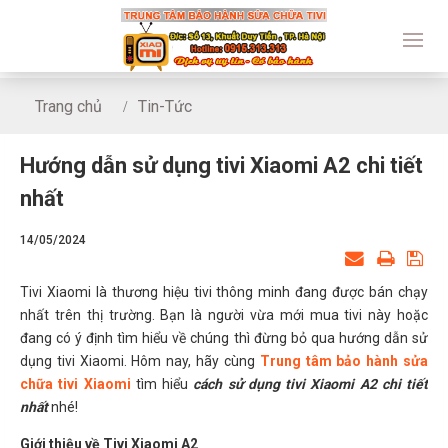
Trang chủ
Tin-Tức
Hướng dẫn sử dụng tivi Xiaomi A2 chi tiết nhất
Hướng dẫn sử dụng tivi Xiaomi A2 chi tiết
nhất
14/05/2024
Tivi Xiaomi là thương hiệu tivi thông minh đang được bán chạy
nhất trên thị trường. Bạn là người vừa mới mua tivi này hoặc
đang có ý định tìm hiểu về chúng thì đừng bỏ qua hướng dẫn sử
dụng tivi Xiaomi. Hôm nay, hãy cùng
Trung tâm bảo hành sửa
chữa tivi Xiaomi
tìm hiểu
cách sử dụng tivi Xiaomi A2 chi tiết
nhất
nhé!
Giới thiệu về Tivi Xiaomi A2