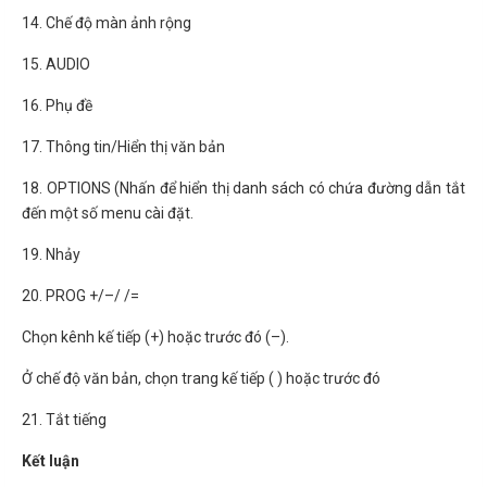
14. Chế độ màn ảnh rộng
15. AUDIO
16. Phụ đề
17. Thông tin/Hiển thị văn bản
18. OPTIONS (Nhấn để hiển thị danh sách có chứa đường dẫn tắt
đến một số menu cài đặt.
19. Nhảy
20. PROG +/–/ /=
Chọn kênh kế tiếp (+) hoặc trước đó (–).
Ở chế độ văn bản, chọn trang kế tiếp ( ) hoặc trước đó
21. Tắt tiếng
Kết luận