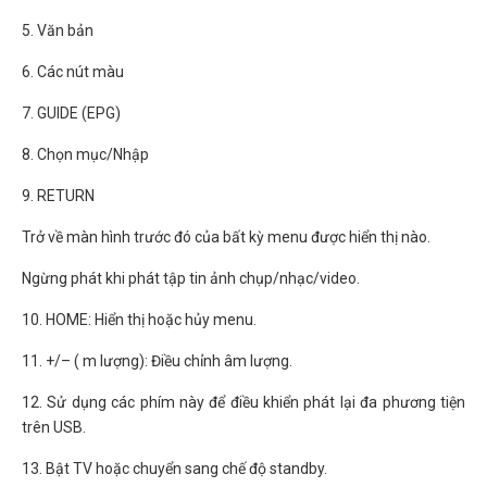
5. Văn bản
6. Các nút màu
7. GUIDE (EPG)
8. Chọn mục/Nhập
9. RETURN
Trở về màn hình trước đó của bất kỳ menu được hiển thị nào.
Ngừng phát khi phát tập tin ảnh chụp/nhạc/video.
10. HOME: Hiển thị hoặc hủy menu.
11. +/– ( m lượng): Điều chỉnh âm lượng.
12. Sử dụng các phím này để điều khiển phát lại đa phương tiện
trên USB.
13. Bật TV hoặc chuyển sang chế độ standby.