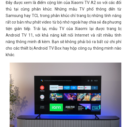
Đây được xem là điểm cộng lớn của Xiaomi TV A2 so với các đối
thủ tại cùng phân khúc. Những mẫu TV phổ thông đến từ
Samsung hay TCL trong phân khúc chỉ trang bị những tính năng
rất cơ bản như phát video từ bộ nhớ ngoài hay chia sẻ đa phương
tiện gián tiếp. Trái lại, mẫu TV của Xiaomi lại được trang bị
Android TV 11, với khả năng kết nối Internet và rất nhiều tính
năng thông minh đi kèm. Bạn sẽ không phải bỏ ra bất cứ chi phí
cho các thiết bị Android TV Box hay hộp công cụ thông minh nào
khác.