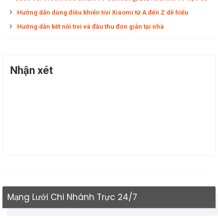
Hướng dẫn dùng điều khiển tivi Xiaomi từ A đến Z dễ hiểu
Hướng dẫn kết nối tivi và đầu thu đơn giản tại nhà
Nhận xét
Mạng Lưới Chi Nhánh Trực 24/7