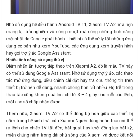
Nhờ sử dụng hệ điều hành Android TV 11, Xiaomi TV A2 hứa hẹn
mang lại trải nghiệm vô cùng mượt mà cùng những tính năng
mới nhất do Google phát hành. Thiết bị có thể xử lý tốt những ứng
dụng cơ bản như xem YouTube, các ứng dụng xem truyền hình
hay gọi trợ lý ảo Google Assistant.
Nhiều tính năng sử dụng thú vị
Điểm nhấn ấn tượng tiếp theo trên Xiaomi A2, đó là mẫu TV này
có thể sử dụng Google Assistant. Nhờ sử dụng trợ lý ảo, các thao
tác mở ứng dụng, điều chỉnh cài đặt hay tra cứu thông tin trên
thiết bị trở nên dễ dàng, nhanh chóng hơn rất nhiều. Độ trễ trong
thao tác cũng không quá lớn, chỉ từ 3 – 4 giây cho mỗi câu lệnh,
một con số chấp nhận được.
Thêm nữa, Xiaomi TV A2 có thể đồng bộ hoá giữa các thiết bị
nằm trong hệ sinh thái của Xiaomi. Người dùng hoàn toàn có thể
ra lệnh cho chiếc TV tắt đèn, bật quạt hay khởi động loa bất kỳ,
miễn chúng nằm trong dải phủ sóng của Xiaomi và được kết nối