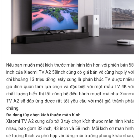
Nếu bạn muốn một kích thước màn hình lớn hơn với phiên bản 58
inch của Xiaomi TV A2 58inch cũng có giá bán vô cùng hợp lý với
chỉ khoảng 13 triệu đồng. Đây cũng là phân khúc TV được nhiều
gia đình quan tâm lựa chọn và đặc biệt với một mẫu TV 4K với
chất lượng hiển thị tốt cùng hệ điều hành mượt mà như Xiaomi
TV A2 sẽ đáp ứng được rất tốt yêu cầu với một giá thành phải
chăng.
Đa dạng tùy chọn kích thước màn hình
Xiaomi TV A2 cung cấp tới 3 tuỳ chọn kích thước màn hình khác
nhau, bao gồm 32 inch, 43 inch và 58 inch. Mỗi kích cỡ màn hình
sẽ tương thích và phù hợp với từng môi trường phòng khác nhau,