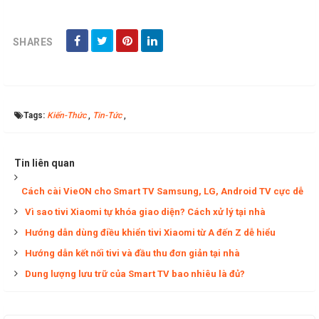
SHARES
Tags:
Kiến-Thức
,
Tin-Tức
,
Tin liên quan
Cách cài VieON cho Smart TV Samsung, LG, Android TV cực dễ
Vì sao tivi Xiaomi tự khóa giao diện? Cách xử lý tại nhà
Hướng dẫn dùng điều khiển tivi Xiaomi từ A đến Z dễ hiểu
Hướng dẫn kết nối tivi và đầu thu đơn giản tại nhà
Dung lượng lưu trữ của Smart TV bao nhiêu là đủ?