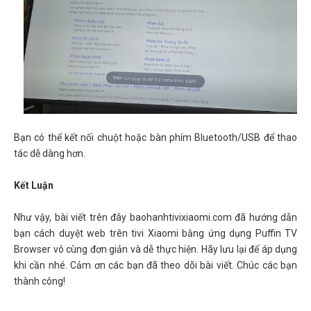
Bạn có thể kết nối chuột hoặc bàn phím Bluetooth/USB để thao
tác dễ dàng hơn.
Kết Luận
Như vậy, bài viết trên đây baohanhtivixiaomi.com đã hướng dẫn
bạn cách duyệt web trên tivi Xiaomi bằng ứng dụng Puffin TV
Browser vô cùng đơn giản và dễ thực hiện. Hãy lưu lại để áp dụng
khi cần nhé. Cảm ơn các bạn đã theo dõi bài viết. Chúc các bạn
thành công!