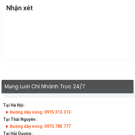
Nhận xét
Mạng Lưới Chi Nhánh Trực 24/7
Tại Hà Nội :
Đường dây nóng: 0915.313.313
Tại Thái Nguyên :
Đường dây nóng: 0973.785.777
Tại Hải Dương :