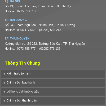
TẠI HÀ NỘI
Số 13, Khuất Duy Tiến, Thanh Xuân, TP. Hà Nội
Hotline:
0915.313.313
TẠI HẢI DƯƠNG
Số 246,Phạm Ngũ Lão, P.Bình Hàn, TP Hải Dương
Hotline:
0964.117.666
- (02206) 566.218
TẠI THÁI NGUYÊN
Xưởng dịch vụ: Số 282, Đường Bắc Kạn, TP. TháiNguyên
Hotline:
0973.785.777
- (02082)476.136
Thông Tin Chung
Kiểm tra bảo hành
Chính sách bảo hành
Lỗi hỏng tivi thường gặp
Chính sách thanh toán