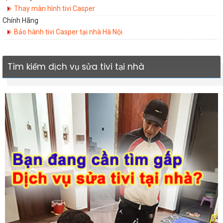
Thay màn hình tivi Casper
Chính Hãng
Bảo hành tivi Casper tại nhà Hà Nội
Tìm kiếm dịch vụ sửa tivi tại nhà