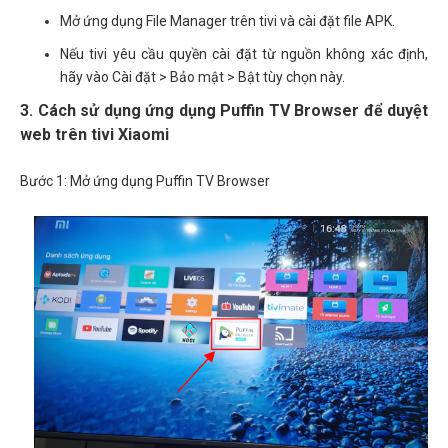
Mở ứng dụng File Manager trên tivi và cài đặt file APK.
Nếu tivi yêu cầu quyền cài đặt từ nguồn không xác định,
hãy vào Cài đặt > Bảo mật > Bật tùy chọn này.
3. Cách sử dụng ứng dụng Puffin TV Browser để duyệt
web trên tivi Xiaomi
Bước 1: Mở ứng dụng Puffin TV Browser