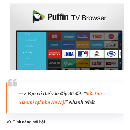
--> Bạn có thể vào đây để đặt: "
Sửa tivi
Xiaomi tại nhà Hà Nội
" Nhanh Nhất
✍️ Tính năng nổi bật: