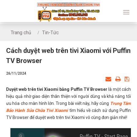
Trang chủ
Tin-Tức
Cách duyệt web trên tivi Xiaomi với Puffin TV Browser
Cách duyệt web trên tivi Xiaomi với Puffin
TV Browser
26/11/2024
Duyệt web trên tivi Xiaomi bằng
Puffin TV Browser
là một cách
hiệu quả nhờ giao diện thân thiện với người dùng và khả năng tối
ưu hóa cho màn hình lớn. Trong bài viết này, hãy cùng
Trung Tâm
Bảo Hành Sửa Chữa Tivi Xiaomi
tìm hiểu về cách sử dụng Puffin
TV Browser để duyệt web trên tivi Xiaomi vô cùng đơn giản nhé!