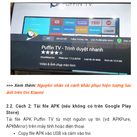
>>> Xem thêm:
Nguyên nhân và cách khắc phục hiện tượng lưu
ảnh trên tivi Xiaomi
2.2. Cách 2: Tải file APK (nếu không có trên Google Play
Store)
Tải file APK Puffin TV từ một nguồn uy tín (vd: APKPure,
APKMirror) trên máy tính hoặc điện thoại.
Copy file APK vào USB và cắm vào tivi.