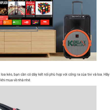
và loa kéo, bạn cần có dây kết nối phù hợp với cổng ra của tivi và loa. Hã
 khi mua về nhà nhé.