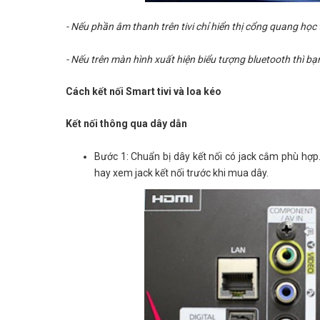
- Nếu phần âm thanh trên tivi chỉ hiển thị cổng quang học t
- Nếu trên màn hình xuất hiện biểu tượng bluetooth thì bạ
Cách kết nối Smart tivi và loa kéo
Kết nối thông qua dây dẫn
Bước 1: Chuẩn bị dây kết nối có jack cắm phù hợp
hay xem jack kết nối trước khi mua dây.