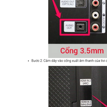
Bước 2: Cắm dây vào cổng xuất âm thanh của tivi đ