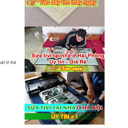
ất.Vì thế