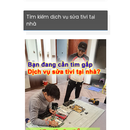
Tìm kiếm dịch vụ sửa tivi tại
nhà