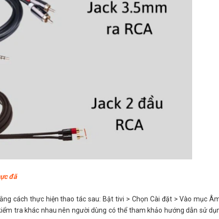
cực đã
 bằng cách thực hiện thao tác sau: Bật tivi > Chọn Cài đặt > Vào mục Â
iểm tra khác nhau nên người dùng có thể tham khảo hướng dẫn sử dụn