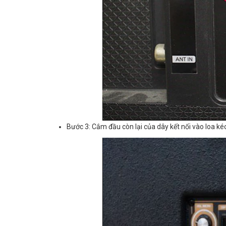
Bước 3: Cắm đầu còn lại của dây kết nối vào loa kéo đ