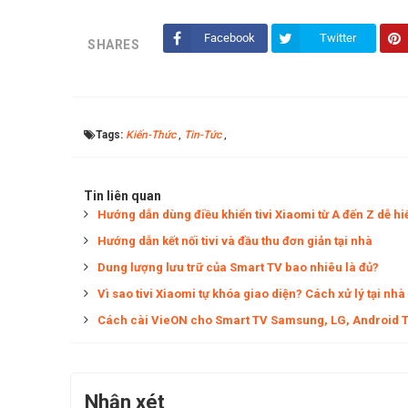
Facebook
Twitter
SHARES
Tags:
Kiến-Thức
,
Tin-Tức
,
Tin liên quan
Hướng dẫn dùng điều khiển tivi Xiaomi từ A đến Z dễ hi
Hướng dẫn kết nối tivi và đầu thu đơn giản tại nhà
Dung lượng lưu trữ của Smart TV bao nhiêu là đủ?
Vì sao tivi Xiaomi tự khóa giao diện? Cách xử lý tại nhà
Cách cài VieON cho Smart TV Samsung, LG, Android 
Nhận xét