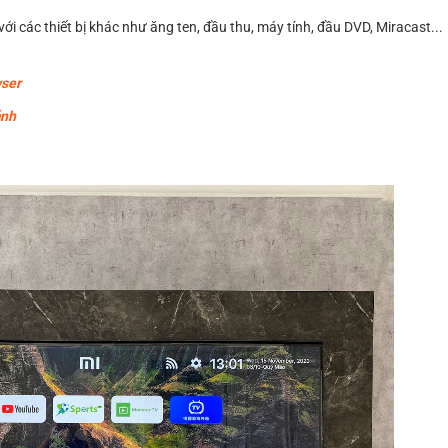
với các thiết bị khác như ăng ten, đầu thu, máy tính, đầu DVD, Miracast...
wser
ảnh