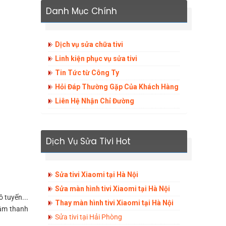
Danh Mục Chính
Dịch vụ sửa chữa tivi
Linh kiện phục vụ sửa tivi
Tin Tức từ Công Ty
Hỏi Đáp Thường Gặp Của Khách Hàng
Liên Hệ Nhận Chỉ Đường
Dịch Vụ Sửa Tivi Hot
Sửa tivi Xiaomi tại Hà Nội
Sửa màn hình tivi Xiaomi tại Hà Nội
ô tuyến...
Thay màn hình tivi Xiaomi tại Hà Nội
 âm thanh
Sửa tivi tại Hải Phòng