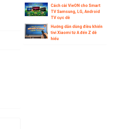
Cách cài VieON cho Smart
TV Samsung, LG, Android
TV cực dễ
Hướng dẫn dùng điều khiển
tivi Xiaomi từ A đến Z dễ
hiểu