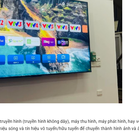
 truyền hình (truyền hình không dây), máy thu hình, máy phát hình, hay v
 hiệu sóng và tín hiệu vô tuyến/hữu tuyến để chuyển thành hình ảnh và