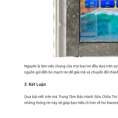
Nguyên lý làm việc chung của mọi loại tivi đều dựa trên sự
nguồn gửi đến bo mạch tivi để giải mã và chuyển đổi thành
3. Kết Luận
Qua bài viết trên mà Trung Tâm Bảo Hành Sửa Chữa Tivi X
những thông tin này sẽ giúp bạn hiểu rõ hơn về tivi Xiaomi