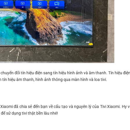
 chuyển đổi tín hiệu điện sang tín hiệu hình ảnh và âm thanh. Tín hiệu đi
 tín hiệu âm thanh, hình ảnh thông qua màn hình và loa tivi.
iaomi đã chia sẻ đến bạn về cấu tạo và nguyên lý của Tivi Xiaomi. Hy 
 để sử dụng tivi thật bền lâu nhé!