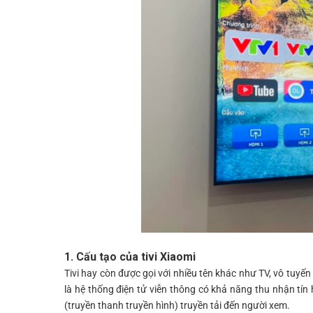
1. Cấu tạo của tivi Xiaomi
Tivi hay còn được gọi với nhiều tên khác như TV, vô tuyến
là hệ thống điện tử viễn thông có khả năng thu nhận tín
(truyền thanh truyền hình) truyền tải đến người xem.