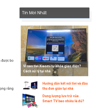
Tin Mới Nhất
ện được bo
Vì sao tivi Xiaomi tự khóa giao diện?
Cách xử lý tại nhà
Hướng dẫn kết nối tivi và đầu
vọng rằng
thu đơn giản tại nhà
Dung lượng lưu trữ của
Smart TV bao nhiêu là đủ?