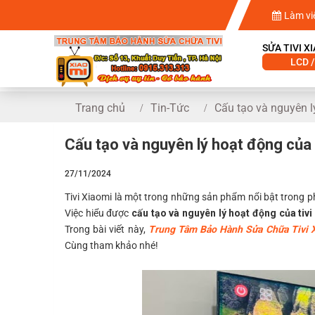
Làm vi
SỬA TIVI X
LCD /
Trang chủ
Tin-Tức
Cấu tạo và nguyên l
Cấu tạo và nguyên lý hoạt động của 
27/11/2024
Tivi Xiaomi là một trong những sản phẩm nổi bật trong phâ
Việc hiểu được
cấu tạo và nguyên lý hoạt động của tivi
Trong bài viết này,
Trung Tâm Bảo Hành Sửa Chữa Tivi 
Cùng tham khảo nhé!