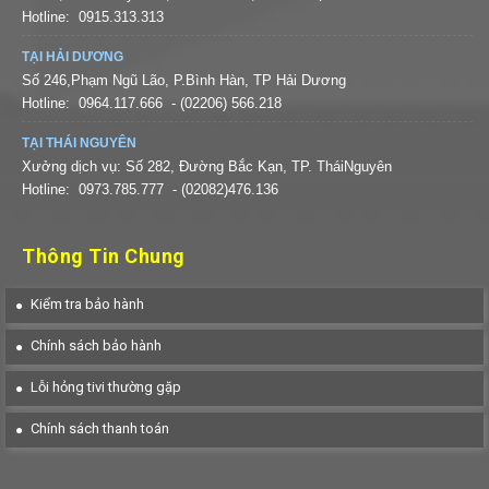
Hotline:
0915.313.313
TẠI HẢI DƯƠNG
Số 246,Phạm Ngũ Lão, P.Bình Hàn, TP Hải Dương
Hotline:
0964.117.666
- (02206) 566.218
TẠI THÁI NGUYÊN
Xưởng dịch vụ: Số 282, Đường Bắc Kạn, TP. TháiNguyên
Hotline:
0973.785.777
- (02082)476.136
Thông Tin Chung
Kiểm tra bảo hành
Chính sách bảo hành
Lỗi hỏng tivi thường gặp
Chính sách thanh toán