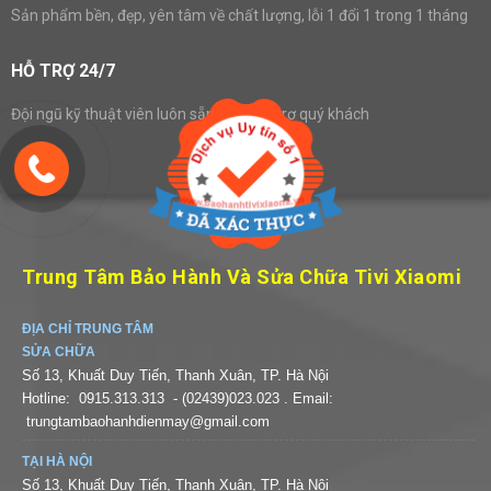
Sản phẩm bền, đẹp, yên tâm về chất lượng, lỗi 1 đổi 1 trong 1 tháng
HỖ TRỢ 24/7
Đội ngũ kỹ thuật viên luôn sẵn sàng hỗ trợ quý khách
Trung Tâm Bảo Hành Và Sửa Chữa Tivi Xiaomi
ĐỊA CHỈ TRUNG TÂM
SỬA CHỮA
Số 13, Khuất Duy Tiến, Thanh Xuân, TP. Hà Nội
Hotline:
0915.313.313
- (02439)023.023
. Email:
trungtambaohanhdienmay@gmail.com
TẠI HÀ NỘI
Số 13, Khuất Duy Tiến, Thanh Xuân, TP. Hà Nội