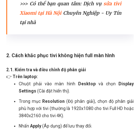
>>> Có thể bạn quan tâm: Dịch vụ
sửa tivi
Xiaomi tại Hà Nội
Chuyên Nghiệp - Uy Tín
tại nhà
2. Cách khắc phục tivi không hiện full màn hình
2.1. Kiểm tra và điều chỉnh độ phân giải
👉
Trên laptop:
Chuột phải vào màn hình
Desktop
và chọn
Display
Settings
(Cài đặt hiển thị).
Trong mục
Resolution
(Độ phân giải), chọn độ phân giải
phù hợp với tivi (thường là 1920x1080 cho tivi Full HD hoặc
3840x2160 cho tivi 4K).
Nhấn
Apply
(Áp dụng) để lưu thay đổi.