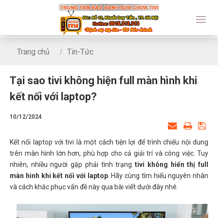
Trang chủ
Tin-Tức
Tại sao tivi không hiện full màn hình khi kết nối với laptop?
Tại sao tivi không hiện full màn hình khi
kết nối với laptop?
10/12/2024
Kết nối laptop với tivi là một cách tiện lợi để trình chiếu nội dung
trên màn hình lớn hơn, phù hợp cho cả giải trí và công việc. Tuy
nhiên, nhiều người gặp phải tình trạng
tivi không hiển thị full
màn hình khi kết nối với laptop
. Hãy cùng tìm hiểu nguyên nhân
và cách khắc phục vấn đề này qua bài viết dưới đây nhé.