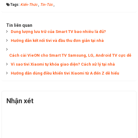
Tags:
Kiến-Thức
,
Tin-Tức
,
Tin liên quan
Dung lượng lưu trữ của Smart TV bao nhiêu là đủ?
Hướng dẫn kết nối tivi và đầu thu đơn giản tại nhà
Cách cài VieON cho Smart TV Samsung, LG, Android TV cực dễ
Vì sao tivi Xiaomi tự khóa giao diện? Cách xử lý tại nhà
Hướng dẫn dùng điều khiển tivi Xiaomi từ A đến Z dễ hiểu
Nhận xét