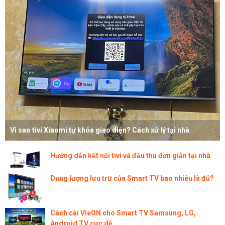
Vì sao tivi Xiaomi tự khóa giao diện? Cách xử lý tại nhà
Hướng dẫn kết nối tivi và đầu thu đơn giản tại nhà
Dung lượng lưu trữ của Smart TV bao nhiêu là đủ?
Cách cài VieON cho Smart TV Samsung, LG,
Android TV cực dễ