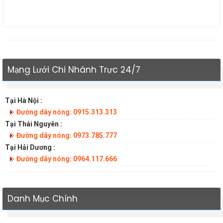
Mạng Lưới Chi Nhánh Trực 24/7
Tại Hà Nội :
Đường dây nóng: 0915.313.313
Tại Thái Nguyên :
Đường dây nóng: 0973.785.777
Tại Hải Dương :
Đường dây nóng: 0964.117.666
Danh Mục Chính