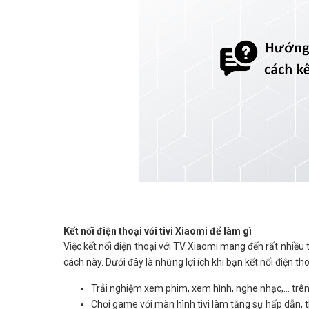
Kết nối điện thoại với tivi Xiaomi để làm gì
Việc kết nối điện thoại với TV Xiaomi mang đến rất nhiều 
cách này. Dưới đây là những lợi ích khi bạn kết nối điện tho
Trải nghiệm xem phim, xem hình, nghe nhạc,… trên đ
Chơi game với màn hình tivi làm tăng sự hấp dẫn, t