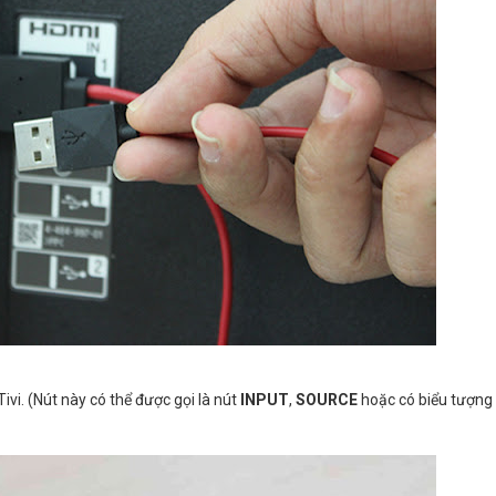
i. (Nút này có thể được gọi là nút
INPUT
,
SOURCE
hoặc có biểu tượng