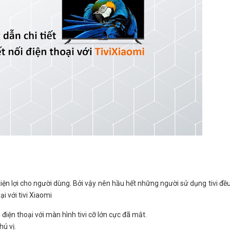
tiện lợi cho người dùng. Bởi vậy nên hầu hết những người sử dụng tivi đề
ại với tivi Xiaomi
iện thoại với màn hình tivi cỡ lớn cực đã mắt.
hú vị.