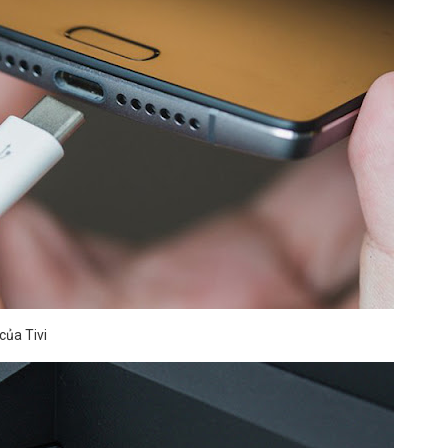
của Tivi