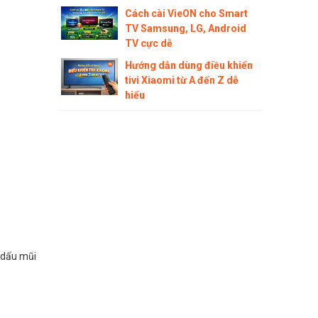
Cách cài VieON cho Smart
TV Samsung, LG, Android
TV cực dễ
Hướng dẫn dùng điều khiển
tivi Xiaomi từ A đến Z dễ
hiểu
 dấu mũi