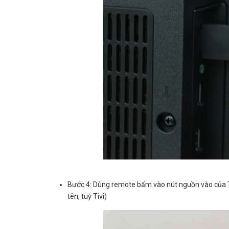
Bước 4: Dùng remote bấm vào nút nguồn vào của Tiv
tên, tuỳ Tivi)