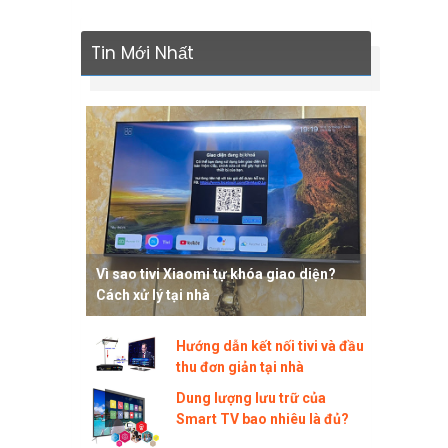
Tin Mới Nhất
Vì sao tivi Xiaomi tự khóa giao diện?
Cách xử lý tại nhà
Hướng dẫn kết nối tivi và đầu
thu đơn giản tại nhà
Dung lượng lưu trữ của
Smart TV bao nhiêu là đủ?