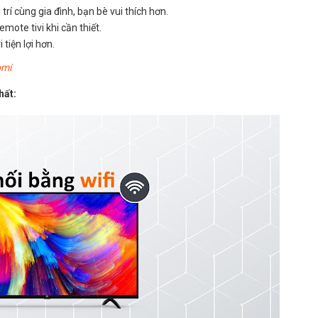
trí cùng gia đình, bạn bè vui thích hơn.
emote tivi khi cần thiết.
tiện lợi hơn.
omi
hất: