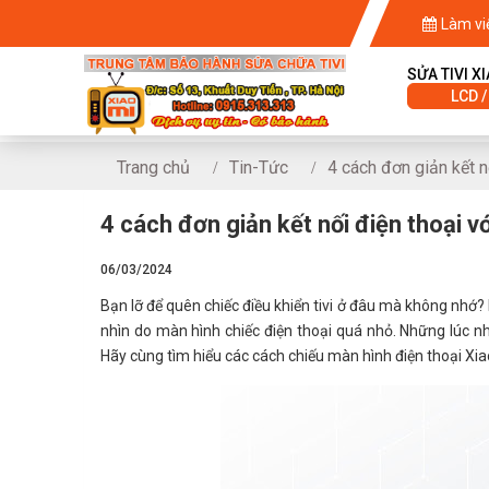
Làm vi
SỬA TIVI X
LCD /
Trang chủ
Tin-Tức
4 cách đơn giản kết nố
4 cách đơn giản kết nối điện thoại vớ
06/03/2024
Bạn lỡ để quên chiếc điều khiển tivi ở đâu mà không nhớ
nhìn do màn hình chiếc điện thoại quá nhỏ. Những lúc như
Hãy cùng tìm hiểu các cách chiếu màn hình điện thoại Xia