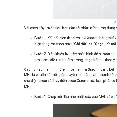
K
Với cách này trước tiên bạn cần tải phần mềm ứng dụng đi
Bước 1: Kết nối điện thoại với tivi Xiaomi bằng wifi
điện thoại và chọn mục “
Cài đặt
” => “
Chọn kết nối
Bước 2: Điều khiển tivi trên màn hình điện thoại sau
tìm kiếm, điều chỉnh âm lượng, chọn kênh… theo ý
Cách chiếu màn hình điện thoại lên tivi Xiaomi bằng kết 
MHL là chuẩn kết nối giúp truyền hình ảnh, âm thanh từ 
cho điện thoại và Tivi, điện thoại Xiaomi của bạn phải có
MHL.
Bước 1: Ghép nối đầu nhỏ nhất của cáp MHL vào cổ